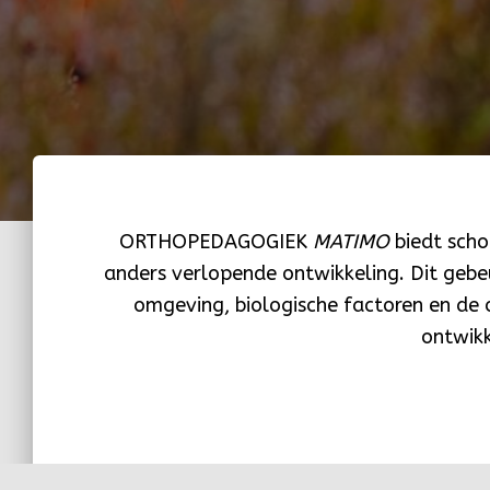
ORTHOPEDAGOGIEK
MATIMO
biedt scho
anders verlopende ontwikkeling. Dit gebeu
omgeving, biologische factoren en de o
ontwikk