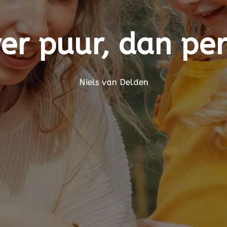
ver puur, dan per
Niels van Delden