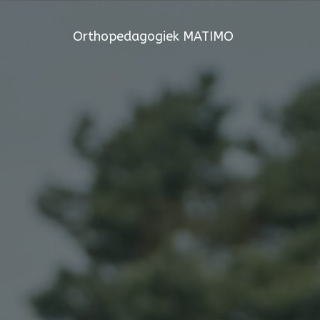
Orthopedagogiek MATIMO