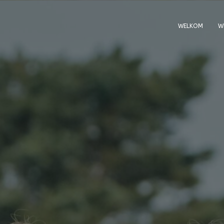
WELKOM
WI