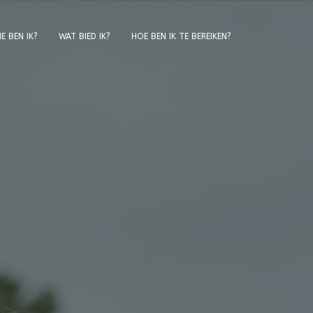
E BEN IK?
WAT BIED IK?
HOE BEN IK TE BEREIKEN?