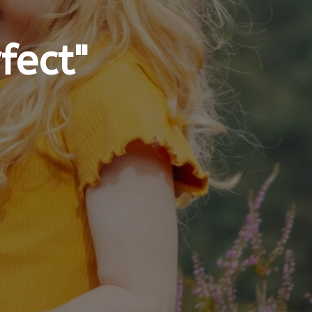
fect"