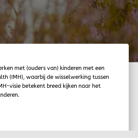
werken met (ouders van) kinderen met een
lth (IMH), waarbij de wisselwerking tussen
MH-visie betekent breed kijken naar het
anderen.