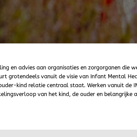
ling en advies aan organisaties en zorgorganen die 
rt grotendeels vanuit de visie van Infant Mental Hea
uder-kind relatie centraal staat. Werken vanuit de I
elingsverloop van het kind, de ouder en belangrijke 